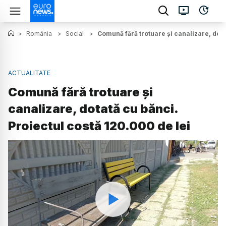
>
România
>
Social
>
Comună fără trotuare și canalizare, dota
ACTUALITATE
Comună fără trotuare și
canalizare, dotată cu bănci.
Proiectul costă 120.000 de lei
Watch