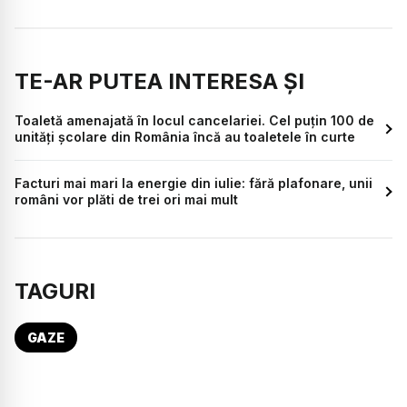
TE-AR PUTEA INTERESA ȘI
Toaletă amenajată în locul cancelariei. Cel puțin 100 de
unități școlare din România încă au toaletele în curte
Facturi mai mari la energie din iulie: fără plafonare, unii
români vor plăti de trei ori mai mult
TAGURI
GAZE