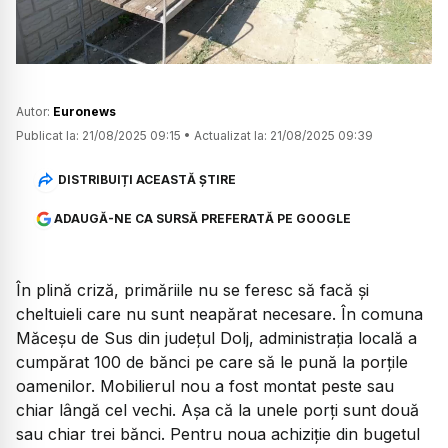
Autor:
Euronews
Publicat la:
21/08/2025 09:15
•
Actualizat la:
21/08/2025 09:39
DISTRIBUIȚI ACEASTĂ ȘTIRE
ADAUGĂ-NE CA SURSĂ PREFERATĂ PE GOOGLE
În plină criză, primăriile nu se feresc să facă și
cheltuieli care nu sunt neapărat necesare. În comuna
Măceșu de Sus din județul Dolj, administrația locală a
cumpărat 100 de bănci pe care să le pună la porțile
oamenilor. Mobilierul nou a fost montat peste sau
chiar lângă cel vechi. Așa că la unele porți sunt două
sau chiar trei bănci. Pentru noua achiziție din bugetul