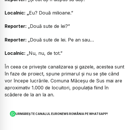
Localnic: „
Eu? Două milioane.”
Reporter:
„Două sute de lei?”
Reporter:
„Două sute de lei. Pe an sau…
Localnic:
„Nu, nu, de tot.”
În ceea ce privește canalizarea și gazele, acestea sunt
în faze de proiect, spune primarul și nu se știe când
vor începe lucrările. Comuna Măceșu de Sus mai are
aproximativ 1.000 de locuitori, populația fiind în
scădere de la an la an.
URMĂREȘTE CANALUL EURONEWS ROMÂNIA PE WHATSAPP!