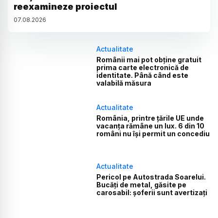
reexamineze proiectul
07
.
08
.
2026
Actualitate
Românii mai pot obține gratuit
prima carte electronică de
identitate. Până când este
valabilă măsura
Actualitate
România, printre țările UE unde
vacanța rămâne un lux. 6 din 10
români nu își permit un concediu
Actualitate
Pericol pe Autostrada Soarelui.
Bucăți de metal, găsite pe
carosabil: șoferii sunt avertizați