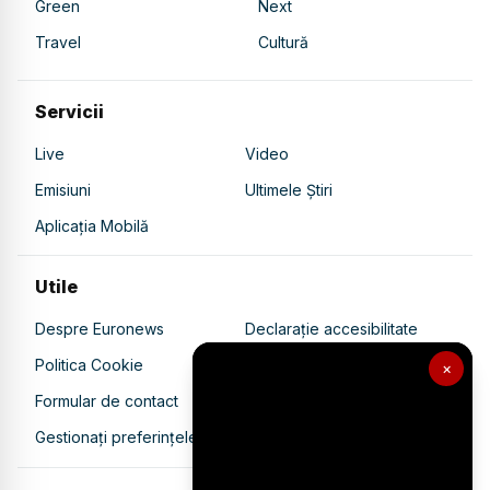
Green
Next
Travel
Cultură
Servicii
Live
Video
Emisiuni
Ultimele Știri
Aplicația Mobilă
Utile
Despre Euronews
Declarație accesibilitate
Politica Cookie
Politica de confidențialitate
×
Formular de contact
Transparență în utilizarea AI
Gestionați preferințele