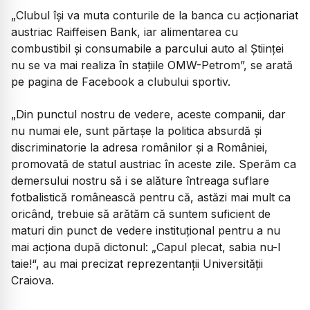
„Clubul își va muta conturile de la banca cu acționariat
austriac Raiffeisen Bank, iar alimentarea cu
combustibil și consumabile a parcului auto al Științei
nu se va mai realiza în stațiile OMW-Petrom”, se arată
pe pagina de Facebook a clubului sportiv.
„Din punctul nostru de vedere, aceste companii, dar
nu numai ele, sunt părtașe la politica absurdă și
discriminatorie la adresa românilor și a României,
promovată de statul austriac în aceste zile. Sperăm ca
demersului nostru să i se alăture întreaga suflare
fotbalistică românească pentru că, astăzi mai mult ca
oricând, trebuie să arătăm că suntem suficient de
maturi din punct de vedere instituțional pentru a nu
mai acționa după dictonul: „Capul plecat, sabia nu-l
taie!“, au mai precizat reprezentanții Universității
Craiova.