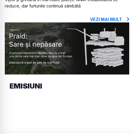
reduce, dar furtunile continuă sâmbătă
VEZI MAI MULT
EMISIUNI