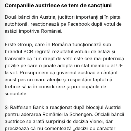
Companiile austriece se tem de sancțiuni
Două bănci din Austria, jucători importanți și în piața
autohtonă, reacționează pe Facebook după votul de
astăzi împotriva României.
Erste Group, care în România funcționează sub
brandul BCR regretă rezultatul votului de astăzi și
transmite că "un drept de veto este cea mai puternică
poziție pe care o poate adopta un stat membru al UE
la vot. Presupunem că guvernul austriac a cântărit
acest pas cu mare atenție și respectăm faptul că
trebuie să ia în considerare și preocupările de
securitate.
Și Raiffeisen Bank a reacționat după blocajul Austriei
pentru aderarea României la Schengen. Oficialii băncii
austriece se arată surprinși de decizia Vienei, dar
precizează că nu comentează „decizii cu caracter