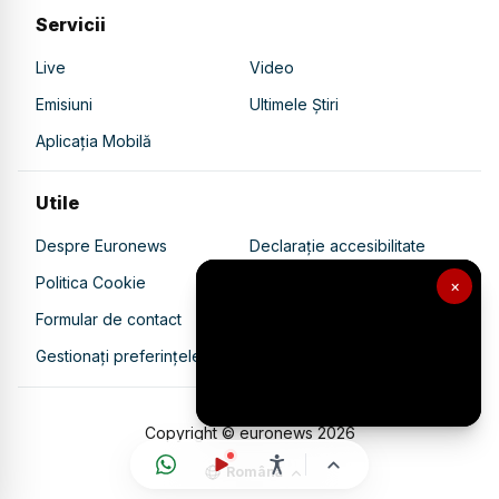
Servicii
Live
Video
Emisiuni
Ultimele Știri
Aplicația Mobilă
Utile
Despre Euronews
Declarație accesibilitate
Politica Cookie
Politica de confidențialitate
×
Formular de contact
Transparență în utilizarea AI
Gestionați preferințele
Copyright © euronews
2026
Română