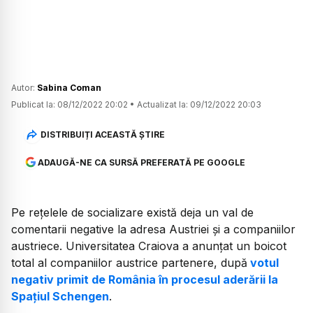
Autor:
Sabina Coman
Publicat la:
08/12/2022 20:02
•
Actualizat la:
09/12/2022 20:03
DISTRIBUIȚI ACEASTĂ ȘTIRE
ADAUGĂ-NE CA SURSĂ PREFERATĂ PE GOOGLE
Pe rețelele de socializare există deja un val de
comentarii negative la adresa Austriei și a companiilor
austriece. Universitatea Craiova a anunțat un boicot
total al companiilor austrice partenere, după
votul
negativ primit de România în procesul aderării la
Spațiul Schengen
.