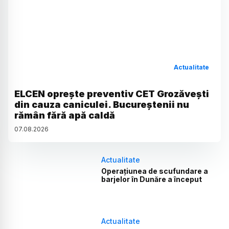
Actualitate
ELCEN oprește preventiv CET Grozăvești
din cauza caniculei. Bucureștenii nu
rămân fără apă caldă
07
.
08
.
2026
Actualitate
Operațiunea de scufundare a
barjelor în Dunăre a început
Actualitate