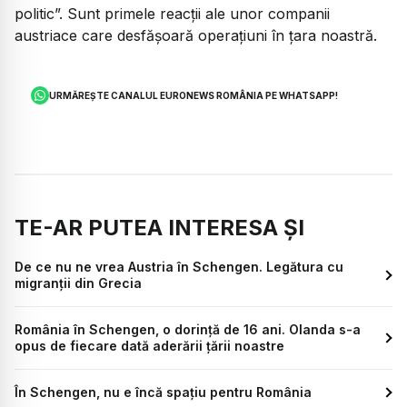
politic”. Sunt primele reacții ale unor companii
austriace care desfășoară operațiuni în țara noastră.
URMĂREȘTE CANALUL EURONEWS ROMÂNIA PE WHATSAPP!
TE-AR PUTEA INTERESA ȘI
De ce nu ne vrea Austria în Schengen. Legătura cu
migranții din Grecia
România în Schengen, o dorință de 16 ani. Olanda s-a
opus de fiecare dată aderării țării noastre
În Schengen, nu e încă spațiu pentru România