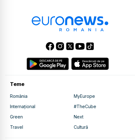
Teme
România
MyEurope
Internațional
#TheCube
Green
Next
Travel
Cultură