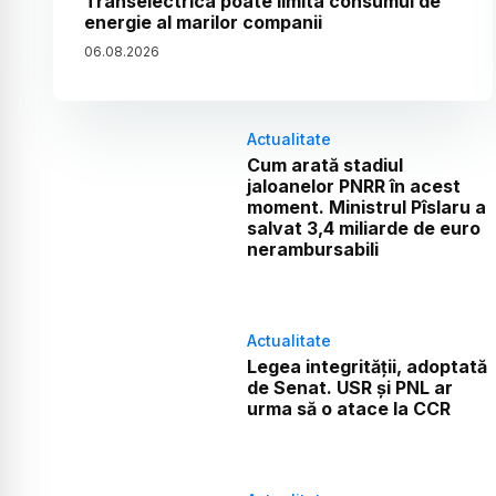
Transelectrica poate limita consumul de
energie al marilor companii
06
.
08
.
2026
Actualitate
Cum arată stadiul
jaloanelor PNRR în acest
moment. Ministrul Pîslaru a
salvat 3,4 miliarde de euro
nerambursabili
Actualitate
Legea integrității, adoptată
de Senat. USR și PNL ar
urma să o atace la CCR