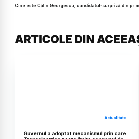
Cine este Călin Georgescu, candidatul-surpriză din primu
ARTICOLE DIN ACEEA
Actualitate
Guvernul a adoptat mecanismul prin care