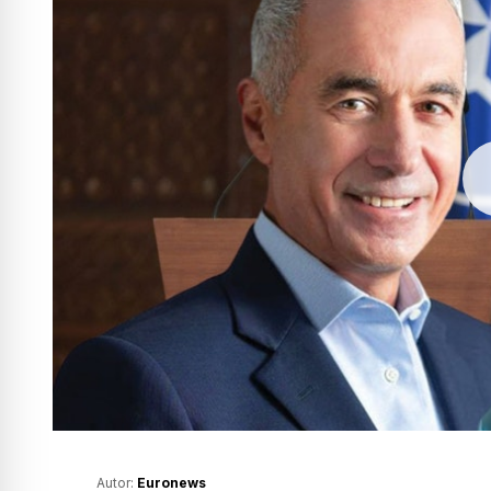
Autor:
Euronews