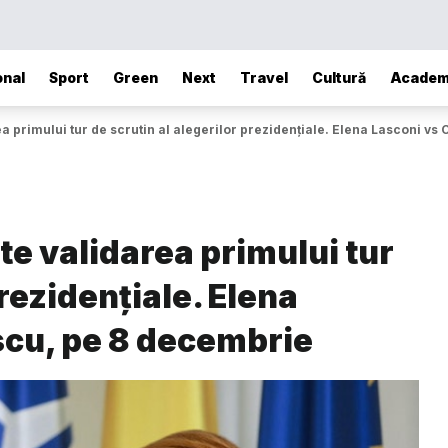
onal
Sport
Green
Next
Travel
Cultură
Academ
a primului tur de scrutin al alegerilor prezidențiale. Elena Lasconi v
te validarea primului tur
prezidențiale. Elena
scu, pe 8 decembrie