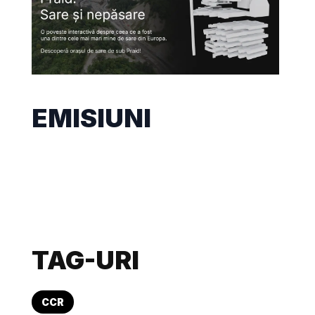
EMISIUNI
TAG-URI
CCR