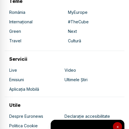
Teme
România
MyEurope
Internațional
#TheCube
Green
Next
Travel
Cultură
Servicii
Live
Video
Emisiuni
Ultimele Știri
Aplicația Mobilă
Utile
Despre Euronews
Declarație accesibilitate
Politica Cookie
Politica de confidențialitate
×