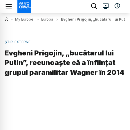
>
My Europe
>
Europa
>
Evgheni Prigojin, „bucătarul lui Putin
ȘTIRI EXTERNE
Evgheni Prigojin, „bucătarul lui
Putin”, recunoaște că a înființat
grupul paramilitar Wagner în 2014