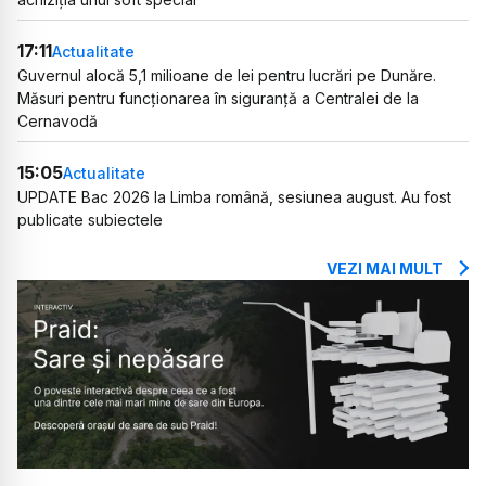
17:11
Actualitate
Guvernul alocă 5,1 milioane de lei pentru lucrări pe Dunăre.
Măsuri pentru funcționarea în siguranță a Centralei de la
Cernavodă
15:05
Actualitate
UPDATE Bac 2026 la Limba română, sesiunea august. Au fost
publicate subiectele
VEZI MAI MULT