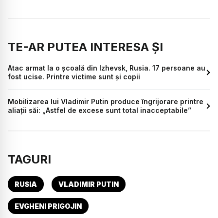
TE-AR PUTEA INTERESA ȘI
Atac armat la o școală din Izhevsk, Rusia. 17 persoane au
fost ucise. Printre victime sunt și copii
Mobilizarea lui Vladimir Putin produce îngrijorare printre
aliații săi: „Astfel de excese sunt total inacceptabile”
TAGURI
RUSIA
VLADIMIR PUTIN
EVGHENI PRIGOJIN