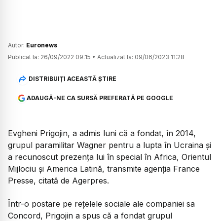
Autor:
Euronews
Publicat la:
26/09/2022 09:15
•
Actualizat la:
09/06/2023 11:28
DISTRIBUIȚI ACEASTĂ ȘTIRE
ADAUGĂ-NE CA SURSĂ PREFERATĂ PE GOOGLE
Evgheni Prigojin, a admis luni că a fondat, în 2014,
grupul paramilitar Wagner pentru a lupta în Ucraina şi
a recunoscut prezenţa lui în special în Africa, Orientul
Mijlociu şi America Latină, transmite agenţia France
Presse, citată de Agerpres.
Într-o postare pe reţelele sociale ale companiei sa
Concord, Prigojin a spus că a fondat grupul