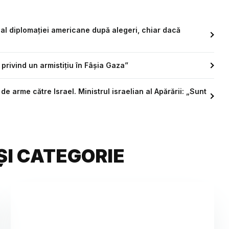
f al diplomației americane după alegeri, chiar dacă
 privind un armistiţiu în Fâşia Gaza”
e arme către Israel. Ministrul israelian al Apărării: „Sunt
ȘI CATEGORIE