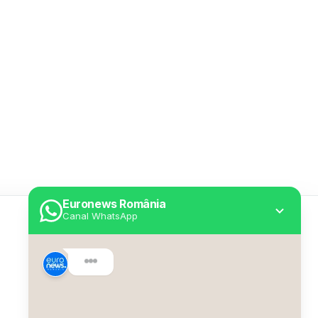
Euronews România
Canal WhatsApp
Utile
Despre Euronews
Declarație accesibilitate