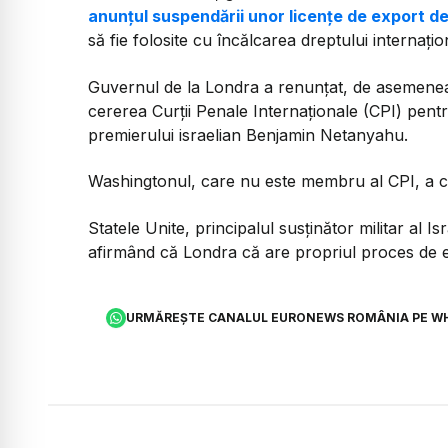
anunţul suspendării unor licenţe de export de
să fie folosite cu încălcarea dreptului internaţi
Guvernul de la Londra a renunţat, de asemenea, 
cererea Curţii Penale Internaţionale (CPI) pent
premierului israelian Benjamin Netanyahu.
Washingtonul, care nu este membru al CPI, a c
Statele Unite, principalul susţinător militar al Is
afirmând că Londra că are propriul proces de 
URMĂREȘTE CANALUL EURONEWS ROMÂNIA PE W