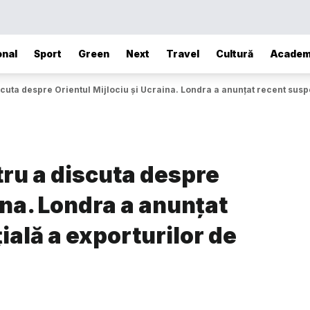
onal
Sport
Green
Next
Travel
Cultură
Academ
cuta despre Orientul Mijlociu şi Ucraina. Londra a anunțat recent susp
tru a discuta despre
ina. Londra a anunțat
ală a exporturilor de