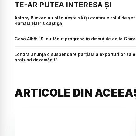
TE-AR PUTEA INTERESA ȘI
Antony Blinken nu plănuieşte să îşi continue rolul de șe
Kamala Harris câștigă
Casa Albă: ”S-au făcut progrese în discuţiile de la Cairo
Londra anunţă o suspendare parţială a exporturilor sale d
profund dezamăgit”
ARTICOLE DIN ACEEA