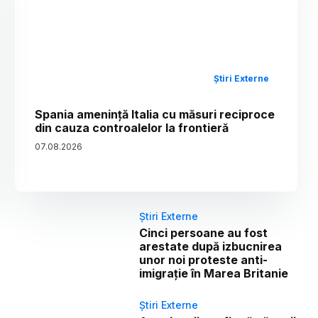
Știri Externe
Spania amenință Italia cu măsuri reciproce
din cauza controalelor la frontieră
07
.
08
.
2026
Știri Externe
Cinci persoane au fost
arestate după izbucnirea
unor noi proteste anti-
imigrație în Marea Britanie
Știri Externe