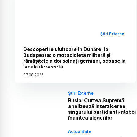
Știri Externe
Descoperire uluitoare în Dunăre, la
Budapesta: o motocicletă militară și
rămășițele a doi soldați germani, scoase la
iveală de secetă
07
.
08
.
2026
Știri Externe
Rusia: Curtea Supremă
analizează interzicerea
singurului partid anti-război
înaintea alegerilor
Actualitate