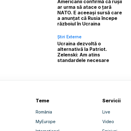
Americanii confirmă că rușii
ar urma să atace o țară
NATO. E aceeași sursă care
a anunțat că Rusia începe
războiul în Ucraina
Știri Externe
Ucraina dezvoltă o
alternativă la Patriot.
Zelenski: Am atins
standardele necesare
Teme
Servicii
România
Live
MyEurope
Video