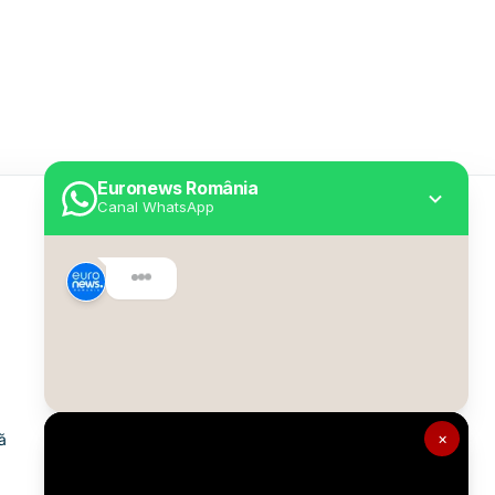
Euronews România
Canal WhatsApp
Utile
Despre Euronews
Declarație accesibilitate
Politica Cookie
Politica de confidențialitate
×
ă
Formular de contact
Transparență în utilizarea AI