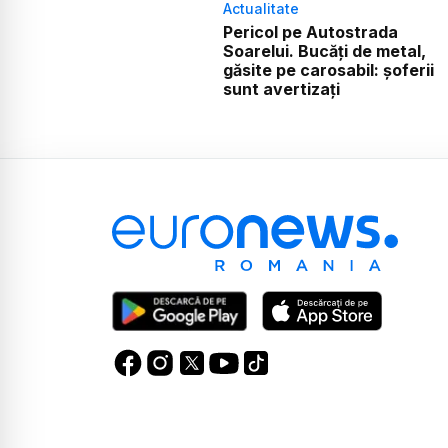
Actualitate
Pericol pe Autostrada
Soarelui. Bucăți de metal,
găsite pe carosabil: șoferii
sunt avertizați