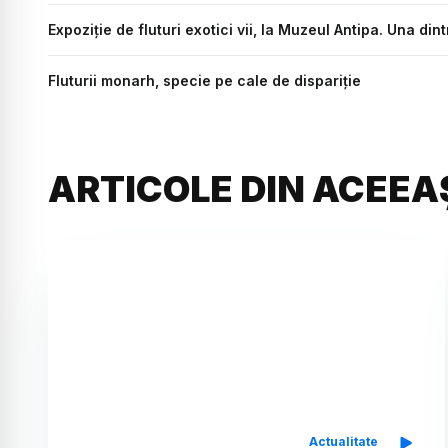
Expoziție de fluturi exotici vii, la Muzeul Antipa. Una din
Fluturii monarh, specie pe cale de dispariție
ARTICOLE DIN ACEEA
Actualitate