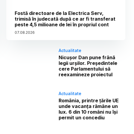
Fostă directoare de la Electrica Serv,
trimisă în judecată după ce ar fi transferat
peste 4,5 milioane de lei în propriul cont
07
.
08
.
2026
Actualitate
Nicușor Dan pune frână
legii urșilor. Președintele
cere Parlamentului să
reexamineze proiectul
Actualitate
România, printre țările UE
unde vacanța rămâne un
lux. 6 din 10 români nu își
permit un concediu