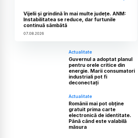
Vijelii și grindină în mai multe județe. ANM:
Instabilitatea se reduce, dar furtunile
continuă sâmbătă
07
.
08
.
2026
Actualitate
Guvernul a adoptat planul
pentru orele critice din
energie. Marii consumatori
industriali pot fi
deconectați
Actualitate
Românii mai pot obține
gratuit prima carte
electronică de identitate.
Până când este valabilă
măsura