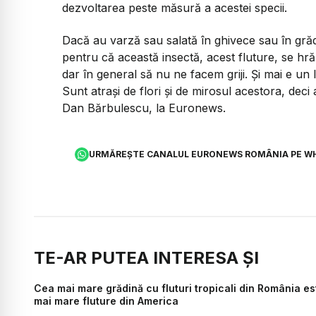
dezvoltarea peste măsură a acestei specii.
Dacă au varză sau salată în ghivece sau în grăd
pentru că această insectă, acest fluture, se hră
dar în general să nu ne facem griji. Și mai e un 
Sunt atrași de flori și de mirosul acestora, deci
Dan Bărbulescu, la Euronews.
URMĂREȘTE CANALUL EURONEWS ROMÂNIA PE W
TE-AR PUTEA INTERESA ȘI
Cea mai mare grădină cu fluturi tropicali din România este
mai mare fluture din America