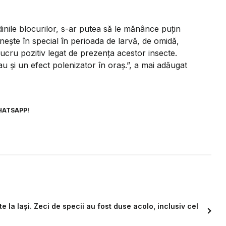
inile blocurilor, s-ar putea să le mănânce puțin
nește în special în perioada de larvă, de omidă,
lucru pozitiv legat de prezența acestor insecte.
 au și un efect polenizator în oraș.”, a mai adăugat
HATSAPP!
 la Iași. Zeci de specii au fost duse acolo, inclusiv cel