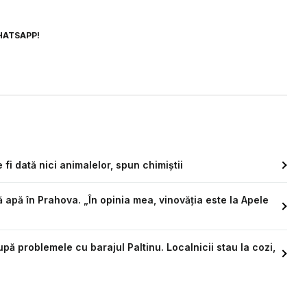
HATSAPP!
 fi dată nici animalelor, spun chimiștii
apă în Prahova. „În opinia mea, vinovăția este la Apele
upă problemele cu barajul Paltinu. Localnicii stau la cozi,