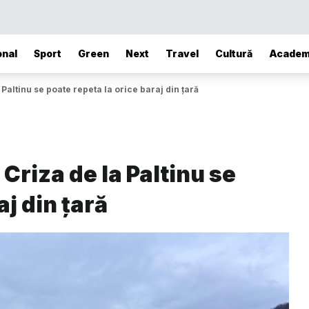
onal
Sport
Green
Next
Travel
Cultură
Academ
 Paltinu se poate repeta la orice baraj din țară
 Criza de la Paltinu se
aj din țară