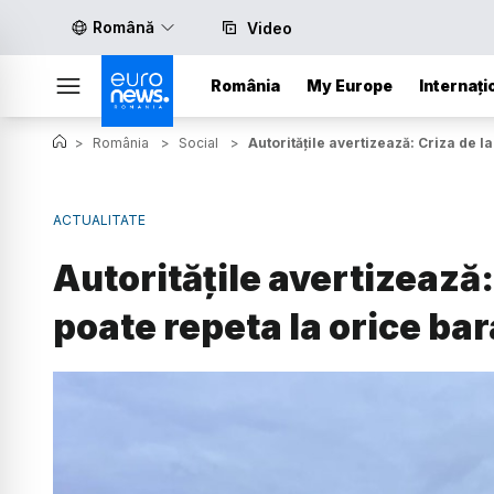
Română
Video
România
My Europe
Internați
>
România
>
Social
>
Autoritățile avertizează: Criza de la
ACTUALITATE
Autoritățile avertizează:
poate repeta la orice bar