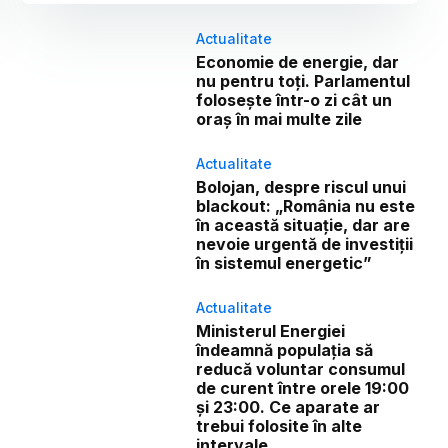
Actualitate
Economie de energie, dar
nu pentru toți. Parlamentul
folosește într-o zi cât un
oraș în mai multe zile
Actualitate
Bolojan, despre riscul unui
blackout: „România nu este
în această situație, dar are
nevoie urgentă de investiții
în sistemul energetic”
Actualitate
Ministerul Energiei
îndeamnă populația să
reducă voluntar consumul
de curent între orele 19:00
și 23:00. Ce aparate ar
trebui folosite în alte
intervale