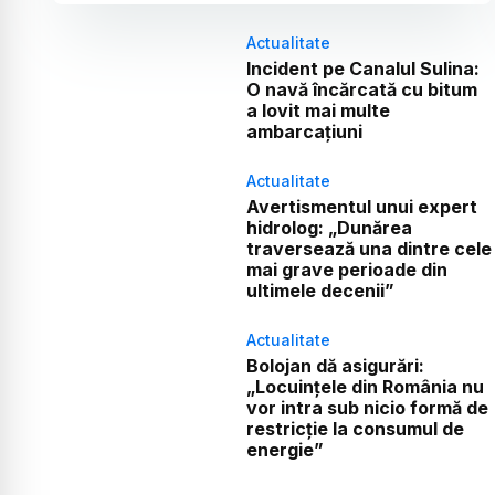
Actualitate
Incident pe Canalul Sulina:
O navă încărcată cu bitum
a lovit mai multe
ambarcațiuni
Actualitate
Avertismentul unui expert
hidrolog: „Dunărea
traversează una dintre cele
mai grave perioade din
ultimele decenii”
Actualitate
Bolojan dă asigurări:
„Locuințele din România nu
vor intra sub nicio formă de
restricție la consumul de
energie”