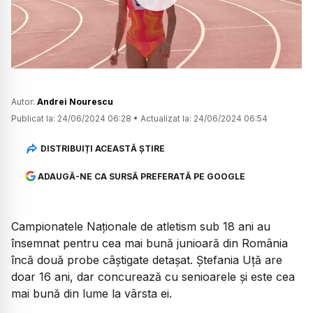
Watch
Autor:
Andrei Nourescu
Publicat la:
24/06/2024 06:28
•
Actualizat la:
24/06/2024 06:54
DISTRIBUIȚI ACEASTĂ ȘTIRE
ADAUGĂ-NE CA SURSĂ PREFERATĂ PE GOOGLE
Campionatele Naționale de atletism sub 18 ani au
însemnat pentru cea mai bună junioară din România
încă două probe câștigate detașat. Ștefania Uță are
doar 16 ani, dar concurează cu senioarele și este cea
mai bună din lume la vârsta ei.