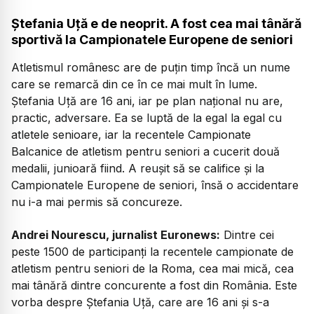
Ștefania Uță e de neoprit. A fost cea mai tânără
sportivă la Campionatele Europene de seniori
Atletismul românesc are de puțin timp încă un nume
care se remarcă din ce în ce mai mult în lume.
Ștefania Uță are 16 ani, iar pe plan național nu are,
practic, adversare. Ea se luptă de la egal la egal cu
atletele senioare, iar la recentele Campionate
Balcanice de atletism pentru seniori a cucerit două
medalii, junioară fiind. A reușit să se califice și la
Campionatele Europene de seniori, însă o accidentare
nu i-a mai permis să concureze.
Andrei Nourescu, jurnalist Euronews:
Dintre cei
peste 1500 de participanți la recentele campionate de
atletism pentru seniori de la Roma, cea mai mică, cea
mai tânără dintre concurente a fost din România. Este
vorba despre Ștefania Uță, care are 16 ani și s-a