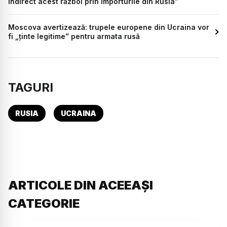
indirect acest război prin importurile din Rusia”
Moscova avertizează: trupele europene din Ucraina vor
fi „ținte legitime” pentru armata rusă
TAGURI
RUSIA
UCRAINA
ARTICOLE DIN ACEEAȘI
CATEGORIE