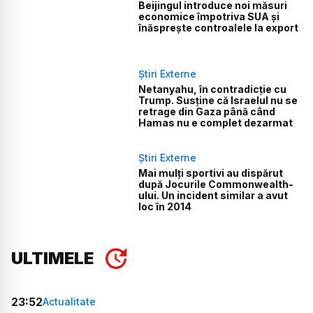
Beijingul introduce noi măsuri
economice împotriva SUA și
înăsprește controalele la export
Știri Externe
Netanyahu, în contradicție cu
Trump. Susține că Israelul nu se
retrage din Gaza până când
Hamas nu e complet dezarmat
Știri Externe
Mai mulți sportivi au dispărut
după Jocurile Commonwealth-
ului. Un incident similar a avut
loc în 2014
ULTIMELE
23:52
Actualitate