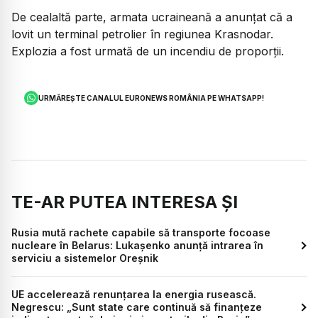
De cealaltă parte, armata ucraineană a anunțat că a
lovit un terminal petrolier în regiunea Krasnodar.
Explozia a fost urmată de un incendiu de proporții.
URMĂREȘTE CANALUL EURONEWS ROMÂNIA PE WHATSAPP!
TE-AR PUTEA INTERESA ȘI
Rusia mută rachete capabile să transporte focoase
nucleare în Belarus: Lukașenko anunță intrarea în
serviciu a sistemelor Oreșnik
UE accelerează renunțarea la energia rusească.
Negrescu: „Sunt state care continuă să finanțeze