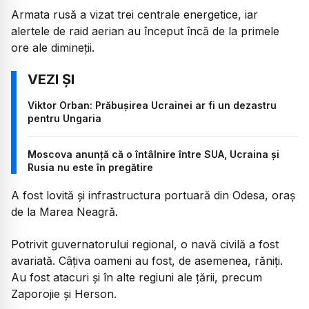
Armata rusă a vizat trei centrale energetice, iar
alertele de raid aerian au început încă de la primele
ore ale dimineții.
Viktor Orban: Prăbușirea Ucrainei ar fi un dezastru
pentru Ungaria
Moscova anunță că o întâlnire între SUA, Ucraina și
Rusia nu este în pregătire
A fost lovită și infrastructura portuară din Odesa, oraș
de la Marea Neagră.
Potrivit guvernatorului regional, o navă civilă a fost
avariată. Câțiva oameni au fost, de asemenea, răniți.
Au fost atacuri și în alte regiuni ale țării, precum
Zaporojie și Herson.