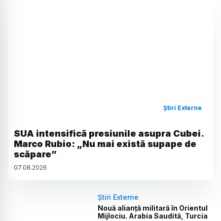
Știri Externe
SUA intensifică presiunile asupra Cubei.
Marco Rubio: „Nu mai există supape de
scăpare”
07
.
08
.
2026
Știri Externe
Nouă alianță militară în Orientul
Mijlociu. Arabia Saudită, Turcia