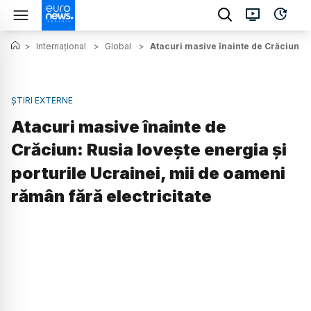
>
Internațional
>
Global
>
Atacuri masive înainte de Crăciun: R
ȘTIRI EXTERNE
Atacuri masive înainte de
Crăciun: Rusia lovește energia și
porturile Ucrainei, mii de oameni
rămân fără electricitate