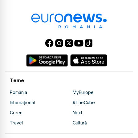
Teme
România
MyEurope
Internațional
#TheCube
Green
Next
Travel
Cultură