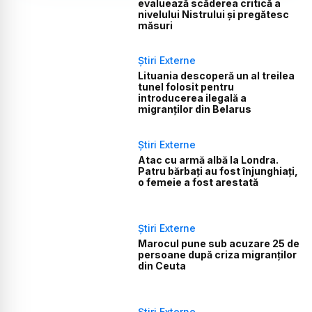
evaluează scăderea critică a
nivelului Nistrului și pregătesc
măsuri
Știri Externe
Lituania descoperă un al treilea
tunel folosit pentru
introducerea ilegală a
migranților din Belarus
Știri Externe
Atac cu armă albă la Londra.
Patru bărbați au fost înjunghiați,
o femeie a fost arestată
Știri Externe
Marocul pune sub acuzare 25 de
persoane după criza migranților
din Ceuta
Știri Externe