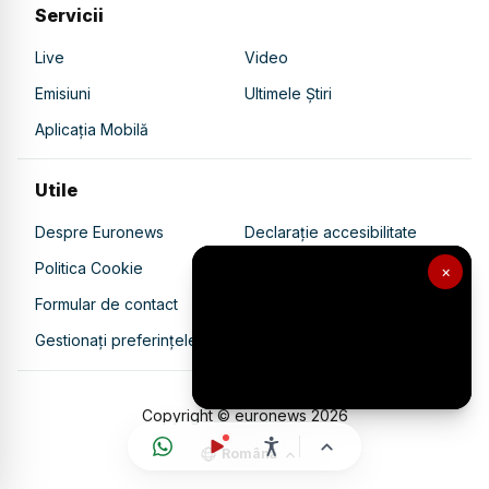
Servicii
Live
Video
Emisiuni
Ultimele Știri
Aplicația Mobilă
Utile
Despre Euronews
Declarație accesibilitate
Politica Cookie
Politica de confidențialitate
×
Formular de contact
Transparență în utilizarea AI
Gestionați preferințele
Copyright © euronews
2026
Română