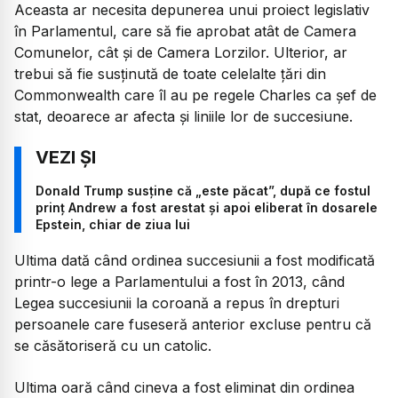
Aceasta ar necesita depunerea unui proiect legislativ
în Parlamentul, care să fie aprobat atât de Camera
Comunelor, cât și de Camera Lorzilor. Ulterior, ar
trebui să fie susținută de toate celelalte țări din
Commonwealth care îl au pe regele Charles ca șef de
stat, deoarece ar afecta și liniile lor de succesiune.
Donald Trump susține că „este păcat”, după ce fostul
prinț Andrew a fost arestat și apoi eliberat în dosarele
Epstein, chiar de ziua lui
Ultima dată când ordinea succesiunii a fost modificată
printr-o lege a Parlamentului a fost în 2013, când
Legea succesiunii la coroană a repus în drepturi
persoanele care fuseseră anterior excluse pentru că
se căsătoriseră cu un catolic.
Ultima oară când cineva a fost eliminat din ordinea