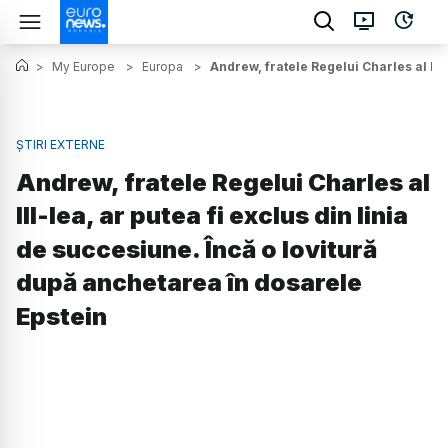
>
My Europe
>
Europa
>
Andrew, fratele Regelui Charles al III
ȘTIRI EXTERNE
Andrew, fratele Regelui Charles al
III-lea, ar putea fi exclus din linia
de succesiune. Încă o lovitură
după anchetarea în dosarele
Epstein