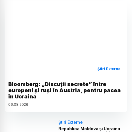
Știri Externe
Bloomberg: „Discuții secrete” între
europeni și ruși în Austria, pentru pacea
în Ucraina
06
.
08
.
2026
Știri Externe
Republica Moldova și Ucraina