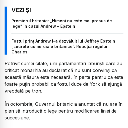
Premierul britanic: „Nimeni nu este mai presus de
lege” în cazul Andrew – Epstein
Fostul prinț Andrew i-a dezvăluit lui Jeffrey Epstein
„secrete comerciale britanice”. Reacția regelui
Charles
Potrivit sursei citate, unii parlamentari laburiști care au
criticat monarhia au declarat că nu sunt convinși că
această măsură este necesară, în parte pentru că este
foarte puțin probabil ca fostul duce de York să ajungă
vreodată pe tron.
În octombrie, Guvernul britanic a anunțat că nu are în
plan să introducă o lege pentru modificarea liniei de
succesiune.