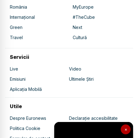
România
MyEurope
Internațional
#TheCube
Green
Next
Travel
Cultură
Servicii
Live
Video
Emisiuni
Ultimele Știri
Aplicația Mobilă
Utile
Despre Euronews
Declarație accesibilitate
Politica Cookie
Politica de confidențialitate
×