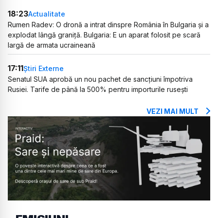
18:23
Actualitate
Rumen Radev: O dronă a intrat dinspre România în Bulgaria și a
explodat lângă graniță. Bulgaria: E un aparat folosit pe scară
largă de armata ucraineană
17:11
Știri Externe
Senatul SUA aprobă un nou pachet de sancțiuni împotriva
Rusiei. Tarife de până la 500% pentru importurile rusești
VEZI MAI MULT