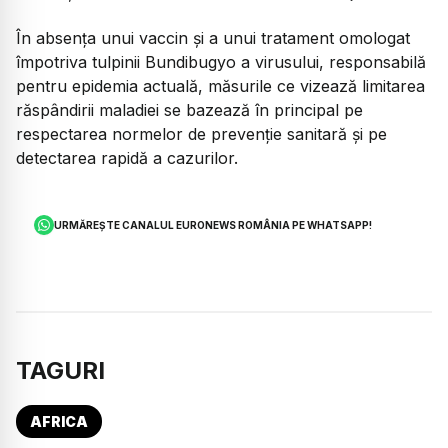
În absența unui vaccin și a unui tratament omologat
împotriva tulpinii Bundibugyo a virusului, responsabilă
pentru epidemia actuală, măsurile ce vizează limitarea
răspândirii maladiei se bazează în principal pe
respectarea normelor de prevenție sanitară și pe
detectarea rapidă a cazurilor.
URMĂREȘTE CANALUL EURONEWS ROMÂNIA PE WHATSAPP!
TAGURI
AFRICA