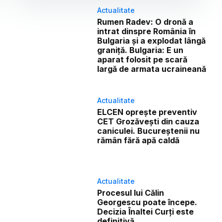
Actualitate
Rumen Radev: O dronă a
intrat dinspre România în
Bulgaria și a explodat lângă
graniță. Bulgaria: E un
aparat folosit pe scară
largă de armata ucraineană
Actualitate
ELCEN oprește preventiv
CET Grozăvești din cauza
caniculei. Bucureștenii nu
rămân fără apă caldă
Actualitate
Procesul lui Călin
Georgescu poate începe.
Decizia Înaltei Curți este
definitivă