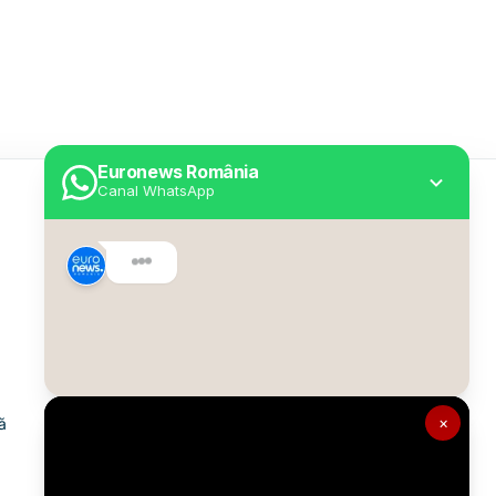
Euronews România
Canal WhatsApp
Utile
Despre Euronews
Declarație accesibilitate
Politica Cookie
Politica de confidențialitate
×
ă
Formular de contact
Transparență în utilizarea AI