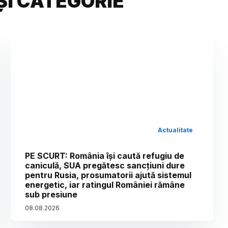
ȘI CATEGORIE
Actualitate
PE SCURT: România își caută refugiu de
caniculă, SUA pregătesc sancțiuni dure
pentru Rusia, prosumatorii ajută sistemul
energetic, iar ratingul României rămâne
sub presiune
08
.
08
.
2026