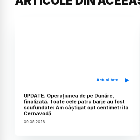
ARTICOLE DIN ACEEA
Actualitate
UPDATE. Operațiunea de pe Dunăre,
finalizată. Toate cele patru barje au fost
scufundate: Am câștigat opt centimetri la
Cernavodă
09
.
08
.
2026