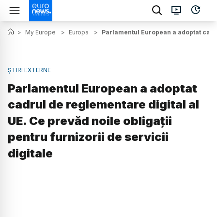
>
My Europe
>
Europa
>
Parlamentul European a adoptat cadrul 
ȘTIRI EXTERNE
Parlamentul European a adoptat
cadrul de reglementare digital al
UE. Ce prevăd noile obligații
pentru furnizorii de servicii
digitale