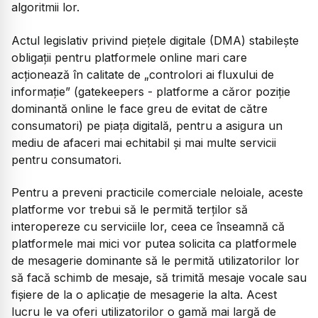
algoritmii lor.
Actul legislativ privind pieţele digitale (DMA) stabileşte
obligaţii pentru platformele online mari care
acţionează în calitate de „controlori ai fluxului de
informaţie” (gatekeepers - platforme a căror poziţie
dominantă online le face greu de evitat de către
consumatori) pe piaţa digitală, pentru a asigura un
mediu de afaceri mai echitabil şi mai multe servicii
pentru consumatori.
Pentru a preveni practicile comerciale neloiale, aceste
platforme vor trebui să le permită terţilor să
interopereze cu serviciile lor, ceea ce înseamnă că
platformele mai mici vor putea solicita ca platformele
de mesagerie dominante să le permită utilizatorilor lor
să facă schimb de mesaje, să trimită mesaje vocale sau
fişiere de la o aplicaţie de mesagerie la alta. Acest
lucru le va oferi utilizatorilor o gamă mai largă de