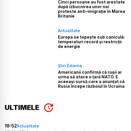
Cinci persoane au fost arestate
după izbucnirea unor noi
proteste anti-imigrație în Marea
Britanie
Actualitate
Europa se topește sub caniculă:
temperaturi record și restricții
de energie
Știri Externe
Americanii confirmă că rușii ar
urma să atace o țară NATO. E
aceeași sursă care a anunțat că
Rusia începe războiul în Ucraina
ULTIMELE
19:52
Actualitate