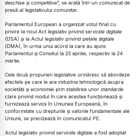
deschise şi competitive”, se arată într-un comunicat de
presă al legislativului comunitar.
Parlamentul European a organizat votul final cu
privire la noul Act legislativ privind serviciile digitale
(DSA) şi la Actul legislativ privind pieţele digitale
(DMA), în urma unui acord la care au ajuns
Parlamentul şi Consiliul la 23 aprilie, respectiv la 24
martie.
Cele două propuneri legislative urmăresc să abordeze
efectele pe care le are industria tehnologică asupra
societăţii şi economiei prin stabilirea unor standarde
clare privind modul în care acestea funcţionează şi
furnizează servicii în Uniunea Europeană, în
conformitate cu drepturile şi valorile fundamentale ale
Uniunii, se precizează în comunicatul PE.
Actul legislativ privind serviciile digitale a fost adoptat