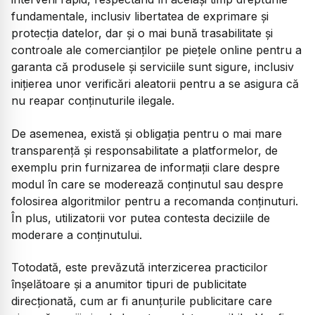
fundamentale, inclusiv libertatea de exprimare şi
protecţia datelor, dar şi o mai bună trasabilitate şi
controale ale comercianţilor pe pieţele online pentru a
garanta că produsele şi serviciile sunt sigure, inclusiv
iniţierea unor verificări aleatorii pentru a se asigura că
nu reapar conţinuturile ilegale.
De asemenea, există şi obligaţia pentru o mai mare
transparenţă şi responsabilitate a platformelor, de
exemplu prin furnizarea de informaţii clare despre
modul în care se moderează conţinutul sau despre
folosirea algoritmilor pentru a recomanda conţinuturi.
În plus, utilizatorii vor putea contesta deciziile de
moderare a conţinutului.
Totodată, este prevăzută interzicerea practicilor
înşelătoare şi a anumitor tipuri de publicitate
direcţionată, cum ar fi anunţurile publicitare care