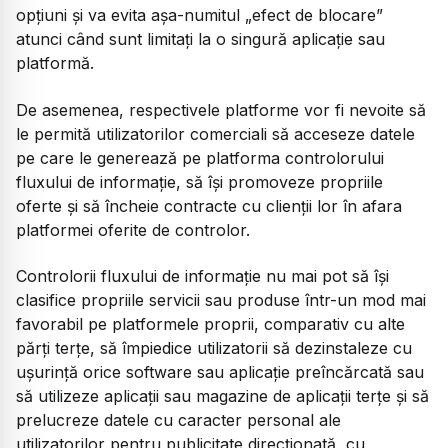
opţiuni şi va evita aşa-numitul „efect de blocare”
atunci când sunt limitaţi la o singură aplicaţie sau
platformă.
De asemenea, respectivele platforme vor fi nevoite să
le permită utilizatorilor comerciali să acceseze datele
pe care le generează pe platforma controlorului
fluxului de informaţie, să îşi promoveze propriile
oferte şi să încheie contracte cu clienţii lor în afara
platformei oferite de controlor.
Controlorii fluxului de informaţie nu mai pot să îşi
clasifice propriile servicii sau produse într-un mod mai
favorabil pe platformele proprii, comparativ cu alte
părţi terţe, să împiedice utilizatorii să dezinstaleze cu
uşurinţă orice software sau aplicaţie preîncărcată sau
să utilizeze aplicaţii sau magazine de aplicaţii terţe şi să
prelucreze datele cu caracter personal ale
utilizatorilor pentru publicitate direcţionată, cu