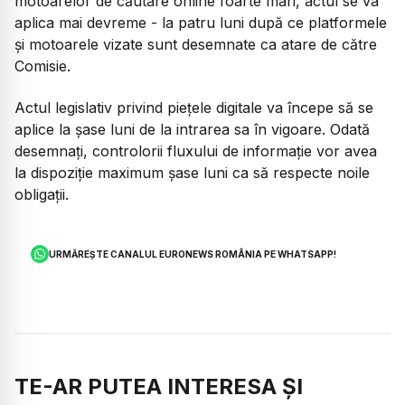
motoarelor de căutare online foarte mari, actul se va
aplica mai devreme - la patru luni după ce platformele
şi motoarele vizate sunt desemnate ca atare de către
Comisie.
Actul legislativ privind pieţele digitale va începe să se
aplice la şase luni de la intrarea sa în vigoare. Odată
desemnaţi, controlorii fluxului de informaţie vor avea
la dispoziţie maximum şase luni ca să respecte noile
obligaţii.
URMĂREȘTE CANALUL EURONEWS ROMÂNIA PE WHATSAPP!
TE-AR PUTEA INTERESA ȘI