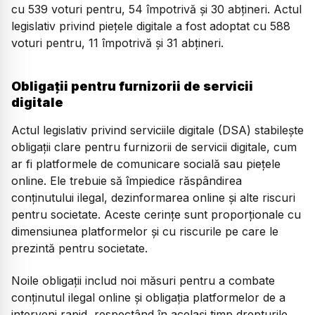
cu 539 voturi pentru, 54 împotrivă şi 30 abţineri. Actul
legislativ privind pieţele digitale a fost adoptat cu 588
voturi pentru, 11 împotrivă şi 31 abţineri.
Obligații pentru furnizorii de servicii
digitale
Actul legislativ privind serviciile digitale (DSA) stabileşte
obligaţii clare pentru furnizorii de servicii digitale, cum
ar fi platformele de comunicare socială sau pieţele
online. Ele trebuie să împiedice răspândirea
conţinutului ilegal, dezinformarea online şi alte riscuri
pentru societate. Aceste cerinţe sunt proporţionale cu
dimensiunea platformelor şi cu riscurile pe care le
prezintă pentru societate.
Noile obligaţii includ noi măsuri pentru a combate
conţinutul ilegal online şi obligaţia platformelor de a
interveni rapid, respectând în acelaşi timp drepturile