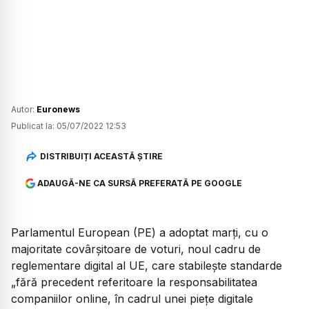
Autor:
Euronews
Publicat la:
05/07/2022 12:53
DISTRIBUIȚI ACEASTĂ ȘTIRE
ADAUGĂ-NE CA SURSĂ PREFERATĂ PE GOOGLE
Parlamentul European (PE) a adoptat marţi, cu o
majoritate covârşitoare de voturi, noul cadru de
reglementare digital al UE, care stabileşte standarde
„fără precedent referitoare la responsabilitatea
companiilor online, în cadrul unei pieţe digitale