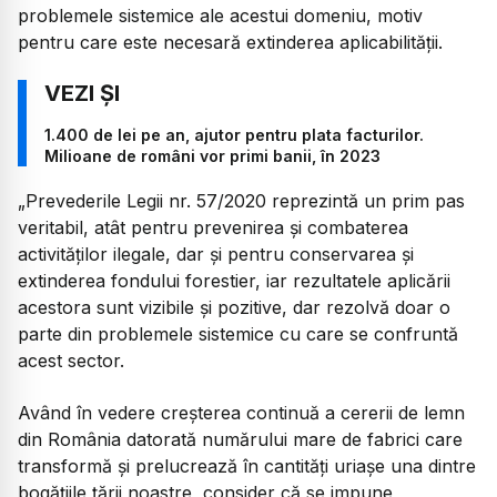
problemele sistemice ale acestui domeniu, motiv
pentru care este necesară extinderea aplicabilităţii.
1.400 de lei pe an, ajutor pentru plata facturilor.
Milioane de români vor primi banii, în 2023
„Prevederile Legii nr. 57/2020 reprezintă un prim pas
veritabil, atât pentru prevenirea şi combaterea
activităţilor ilegale, dar şi pentru conservarea şi
extinderea fondului forestier, iar rezultatele aplicării
acestora sunt vizibile şi pozitive, dar rezolvă doar o
parte din problemele sistemice cu care se confruntă
acest sector.
Având în vedere creşterea continuă a cererii de lemn
din România datorată numărului mare de fabrici care
transformă şi prelucrează în cantităţi uriaşe una dintre
bogăţiile ţării noastre, consider că se impune