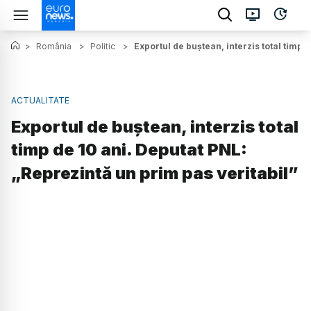
>
România
>
Politic
>
Exportul de buștean, interzis total timp 
ACTUALITATE
Exportul de buștean, interzis total
timp de 10 ani. Deputat PNL:
„Reprezintă un prim pas veritabil”