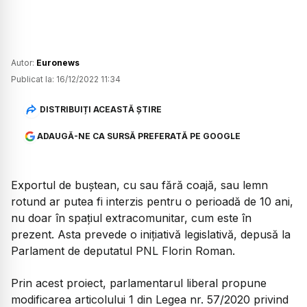
Autor:
Euronews
Publicat la:
16/12/2022 11:34
DISTRIBUIȚI ACEASTĂ ȘTIRE
ADAUGĂ-NE CA SURSĂ PREFERATĂ PE GOOGLE
Exportul de buștean, cu sau fără coajă, sau lemn
rotund ar putea fi interzis pentru o perioadă de 10 ani,
nu doar în spațiul extracomunitar, cum este în
prezent. Asta prevede o inițiativă legislativă, depusă la
Parlament de deputatul PNL Florin Roman.
Prin acest proiect, parlamentarul liberal propune
modificarea articolului 1 din Legea nr. 57/2020 privind