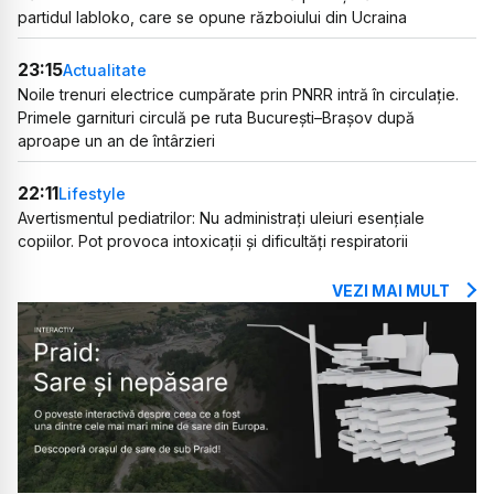
partidul Iabloko, care se opune războiului din Ucraina
23:15
Actualitate
Noile trenuri electrice cumpărate prin PNRR intră în circulație.
Primele garnituri circulă pe ruta București–Brașov după
aproape un an de întârzieri
22:11
Lifestyle
Avertismentul pediatrilor: Nu administrați uleiuri esențiale
copiilor. Pot provoca intoxicații și dificultăți respiratorii
VEZI MAI MULT