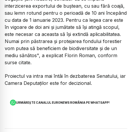
interzicerea exportului de buştean, cu sau fără coajă,
sau lemn rotund pentru o perioadă de 10 ani începând
cu data de 1 ianuarie 2023. Pentru ca legea care este
în vigoare de doi ani şi jumătate să îşi atingă scopul,
este necesar ca aceasta să îşi extindă aplicabilitatea.
Numai prin păstrarea şi protejarea fondului forestier
vom putea să beneficiem de biodiversitate şi de un
mediu sănătos", a explicat Florin Roman, conform
surse citate.
Proiectul va intra mai întâi în dezbaterea Senatului, iar
Camera Deputaţilor este for decizional.
URMĂREȘTE CANALUL EURONEWS ROMÂNIA PE WHATSAPP!