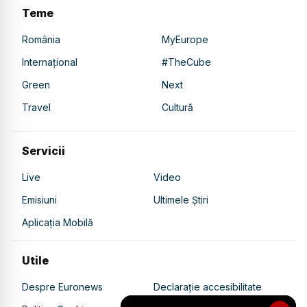
Teme
România
MyEurope
Internațional
#TheCube
Green
Next
Travel
Cultură
Servicii
Live
Video
Emisiuni
Ultimele Știri
Aplicația Mobilă
Utile
Despre Euronews
Declarație accesibilitate