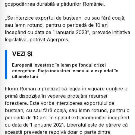
gospodărirea durabilă a pădurilor României.
„Se interzice exportul de buştean, cu sau fără coajă,
sau lemn rotund, pentru o perioadă de 10 ani
începând cu data de 1 ianuarie 2023", prevede inițiativa
legislativă, potrivit Agerpres.
Europenii investesc în lemn pe fondul crizei
energetice. Piața industriei lemnului a explodat în
ultimele luni
Florin Roman a precizat că legea în vigoare conţine o
primă dispoziţie în vederea protejării resursei
forestiere. Este vorba interzicerea exportului de
buştean, cu sau fără coajă, sau lemn rotund, pentru o
perioadă de 10 ani, în spaţiul extracomunitar începând
cu data de 1 ianuarie 2021. Liberalul este de părere că
această prevedere rezolvă doar o parte dintre