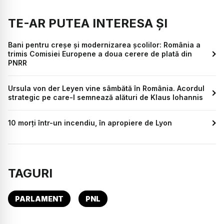
TE-AR PUTEA INTERESA ȘI
Bani pentru creșe și modernizarea școlilor: România a
trimis Comisiei Europene a doua cerere de plată din
PNRR
Ursula von der Leyen vine sâmbătă în România. Acordul
strategic pe care-l semnează alături de Klaus Iohannis
10 morți într-un incendiu, în apropiere de Lyon
TAGURI
PARLAMENT
PNL