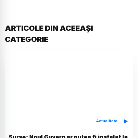
ARTICOLE DIN ACEEAȘI
CATEGORIE
Actualitate
Surse: Noul Guvern ar putea fi instalat la