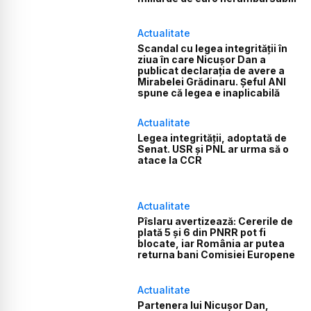
Actualitate
Scandal cu legea integrității în
ziua în care Nicușor Dan a
publicat declarația de avere a
Mirabelei Grădinaru. Șeful ANI
spune că legea e inaplicabilă
Actualitate
Legea integrității, adoptată de
Senat. USR și PNL ar urma să o
atace la CCR
Actualitate
Pîslaru avertizează: Cererile de
plată 5 și 6 din PNRR pot fi
blocate, iar România ar putea
returna bani Comisiei Europene
Actualitate
Partenera lui Nicușor Dan,