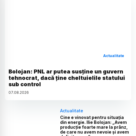
Actualitate
Bolojan: PNL ar putea susține un guvern
tehnocrat, dacă ține cheltuielile statului
sub control
07
.
08
.
2026
Actualitate
Cine e vinovat pentru situația
din energie. Ilie Bolojan: „Avem
producție foarte mare la prânz,
de care nu avem nevoie și avem