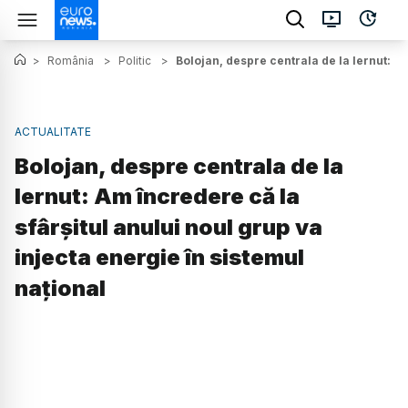
>
România
>
Politic
>
Bolojan, despre centrala de la Iernut: Am
ACTUALITATE
Bolojan, despre centrala de la
Iernut: Am încredere că la
sfârșitul anului noul grup va
injecta energie în sistemul
național