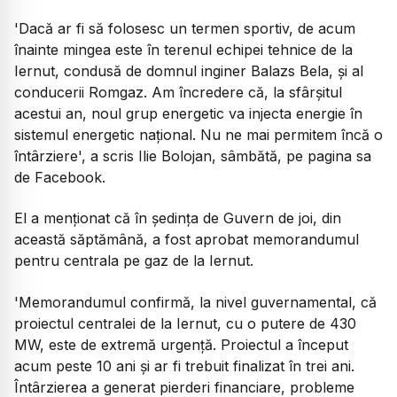
'Dacă ar fi să folosesc un termen sportiv, de acum
înainte mingea este în terenul echipei tehnice de la
Iernut, condusă de domnul inginer Balazs Bela, și al
conducerii Romgaz. Am încredere că, la sfârșitul
acestui an, noul grup energetic va injecta energie în
sistemul energetic național. Nu ne mai permitem încă o
întârziere', a scris Ilie Bolojan, sâmbătă, pe pagina sa
de Facebook.
El a menționat că în ședința de Guvern de joi, din
această săptămână, a fost aprobat memorandumul
pentru centrala pe gaz de la Iernut.
'Memorandumul confirmă, la nivel guvernamental, că
proiectul centralei de la Iernut, cu o putere de 430
MW, este de extremă urgență. Proiectul a început
acum peste 10 ani și ar fi trebuit finalizat în trei ani.
Întârzierea a generat pierderi financiare, probleme