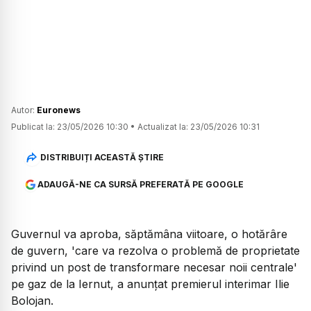
Autor:
Euronews
Publicat la:
23/05/2026 10:30
•
Actualizat la:
23/05/2026 10:31
DISTRIBUIȚI ACEASTĂ ȘTIRE
ADAUGĂ-NE CA SURSĂ PREFERATĂ PE GOOGLE
Guvernul va aproba, săptămâna viitoare, o hotărâre
de guvern, 'care va rezolva o problemă de proprietate
privind un post de transformare necesar noii centrale'
pe gaz de la Iernut, a anunțat premierul interimar Ilie
Bolojan.