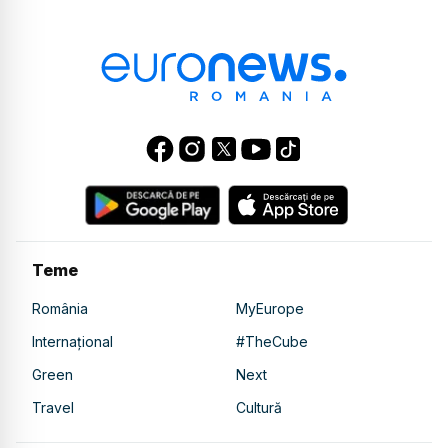
Teme
România
MyEurope
Internațional
#TheCube
Green
Next
Travel
Cultură