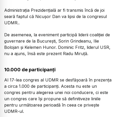
Administrația Prezidențială ar fi transmis încă de joi
seară faptul că Nicușor Dan va lipsi de la congresul
UDMR..
De asemenea, la eveniment participă liderii coaliției de
guvernare de la București, Sorin Grindeanu, Ilie
Bolojan și Kelemen Hunor. Dominic Fritz, liderul USR,
nu a ajuns, însă este prezent Radu Miruță.
10.000 de participanți
Al 17-lea congres al UDMR se desfăşoară în prezenţa
a circa 1.000 de participanţi. Acesta nu este un
congres pentru alegerea unei noi conducere, ci este
un congres care își propune să definitiveze liniile
pentru următoarea perioadă în ceea ce privește
UDMR-ul.