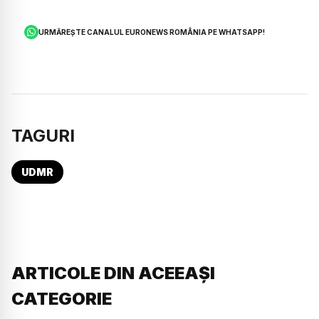
URMĂREȘTE CANALUL EURONEWS ROMÂNIA PE WHATSAPP!
TAGURI
UDMR
ARTICOLE DIN ACEEAȘI
CATEGORIE