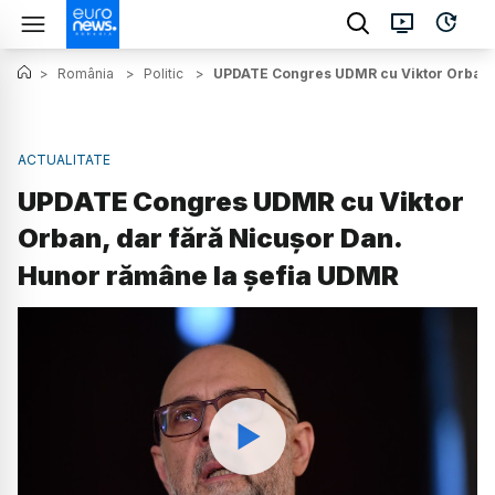
>
România
>
Politic
>
UPDATE Congres UDMR cu Viktor Orban, 
ACTUALITATE
UPDATE Congres UDMR cu Viktor
Orban, dar fără Nicușor Dan.
Hunor rămâne la șefia UDMR
Watch