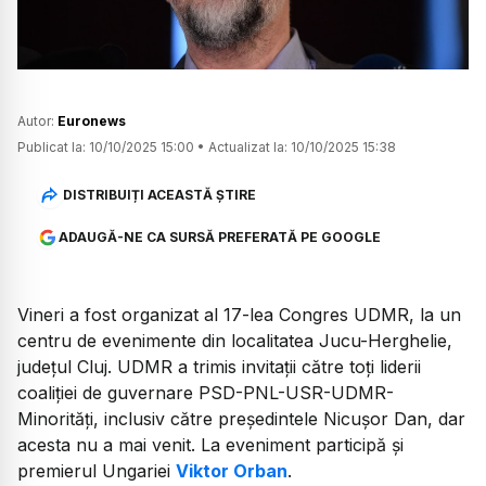
Autor:
Euronews
Publicat la:
10/10/2025 15:00
•
Actualizat la:
10/10/2025 15:38
DISTRIBUIȚI ACEASTĂ ȘTIRE
ADAUGĂ-NE CA SURSĂ PREFERATĂ PE GOOGLE
Vineri a fost organizat al 17-lea Congres UDMR, la un
centru de evenimente din localitatea Jucu-Herghelie,
județul Cluj. UDMR a trimis invitații către toți liderii
coaliției de guvernare PSD-PNL-USR-UDMR-
Minorități, inclusiv către președintele Nicușor Dan, dar
acesta nu a mai venit. La eveniment participă și
premierul Ungariei
Viktor Orban
.