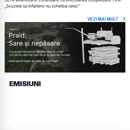
„Scuzele lui Infantino nu schimbă nimic”
VEZI MAI MULT
EMISIUNI