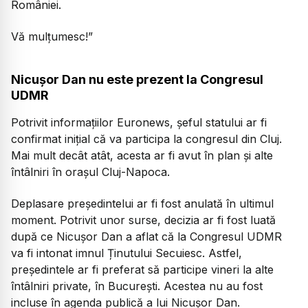
României.
Vă mulțumesc!”
Nicușor Dan nu este prezent la Congresul
UDMR
Potrivit informațiilor Euronews, șeful statului ar fi
confirmat inițial că va participa la congresul din Cluj.
Mai mult decât atât, acesta ar fi avut în plan și alte
întâlniri în orașul Cluj-Napoca.
Deplasare președintelui ar fi fost anulată în ultimul
moment. Potrivit unor surse, decizia ar fi fost luată
după ce Nicușor Dan a aflat că la Congresul UDMR
va fi intonat imnul Ținutului Secuiesc. Astfel,
președintele ar fi preferat să participe vineri la alte
întâlniri private, în București. Acestea nu au fost
incluse în agenda publică a lui Nicușor Dan.