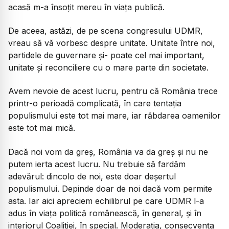
acasă m-a însoțit mereu în viața publică.
De aceea, astăzi, de pe scena congresului UDMR,
vreau să vă vorbesc despre unitate. Unitate între noi,
partidele de guvernare și- poate cel mai important,
unitate și reconciliere cu o mare parte din societate.
Avem nevoie de acest lucru, pentru că România trece
printr-o perioadă complicată, în care tentația
populismului este tot mai mare, iar răbdarea oamenilor
este tot mai mică.
Dacă noi vom da greș, România va da greș și nu ne
putem ierta acest lucru. Nu trebuie să fardăm
adevărul: dincolo de noi, este doar deșertul
populismului. Depinde doar de noi dacă vom permite
asta. Iar aici apreciem echilibrul pe care UDMR l-a
adus în viața politică românească, în general, și în
interiorul Coaliției, în special. Moderația, consecvența