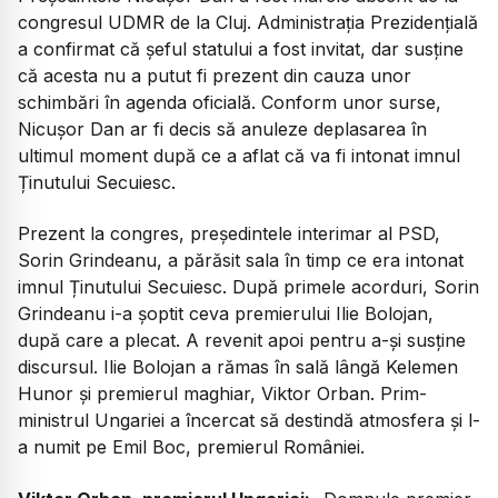
congresul UDMR de la Cluj. Administrația Prezidențială
a confirmat că șeful statului a fost invitat, dar susține
că acesta nu a putut fi prezent din cauza unor
schimbări în agenda oficială. Conform unor surse,
Nicușor Dan ar fi decis să anuleze deplasarea în
ultimul moment după ce a aflat că va fi intonat imnul
Ținutului Secuiesc.
Prezent la congres, președintele interimar al PSD,
Sorin Grindeanu, a părăsit sala în timp ce era intonat
imnul Ținutului Secuiesc. După primele acorduri, Sorin
Grindeanu i-a șoptit ceva premierului Ilie Bolojan,
după care a plecat. A revenit apoi pentru a-și susține
discursul. Ilie Bolojan a rămas în sală lângă Kelemen
Hunor și premierul maghiar, Viktor Orban. Prim-
ministrul Ungariei a încercat să destindă atmosfera și l-
a numit pe Emil Boc, premierul României.