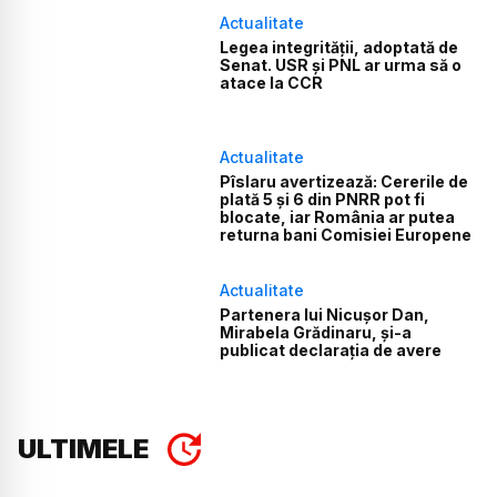
Actualitate
Legea integrității, adoptată de
Senat. USR și PNL ar urma să o
atace la CCR
Actualitate
Pîslaru avertizează: Cererile de
plată 5 și 6 din PNRR pot fi
blocate, iar România ar putea
returna bani Comisiei Europene
Actualitate
Partenera lui Nicușor Dan,
Mirabela Grădinaru, și-a
publicat declarația de avere
ULTIMELE