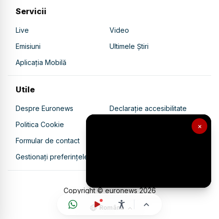
Servicii
Live
Video
Emisiuni
Ultimele Știri
Aplicația Mobilă
Utile
Despre Euronews
Declarație accesibilitate
Politica Cookie
Politica de confidențialitate
×
Formular de contact
Transparență în utilizarea AI
Gestionați preferințele
Copyright © euronews
2026
Română