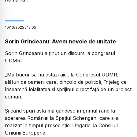
10
/
10
/
2025
,
12:05
Sorin Grindeanu: Avem nevoie de unitate
Sorin Grindeanu a ținut un discurs la congresul
UDMR:
„Mă bucur să fiu astăzi aici, la Congresul UDMR,
alături de oameni care, dincolo de politică, înțeleg ce
înseamnă loialitatea și sprijinul direct față de un proiect
comun.
Și când spun asta mă gândesc în primul rând la
aderarea României la Spațiul Schengen, care s-a
realizat în timpul președinției Ungariei la Consiliul
Uniunii Europene.