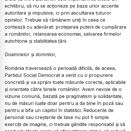
echilibru, să nu se acționeze pe baza unor accente
autoritare și impulsive, ci prin ascultarea tuturor
opiniilor. Trebuie să rămânem uniți în ceea ce
contează cu adevărat: protejarea puterii de cumpărare
a românilor, relansarea economiei, salvarea firmelor
autohtone și stabilitatea țării.
Doamnelor și domnilor,
România traversează o perioadă dificilă, de aceea,
Partidul Social Democrat a venit cu o propunere
concretă și va sprijini toate măsurile corecte, aplicabile
și orientate către binele românilor. Avem nevoie de o
viziune comună, bazată pe pragmatism și solidaritate,
nu de măsuri luate doar pentru a da bine în poză sau
pentru a bifa un capitol în statistici. Reducerile de
personal sau creșterile de taxe nu pot fi simple
exerciții de imagine, ci trebuie gândite responsabil și să