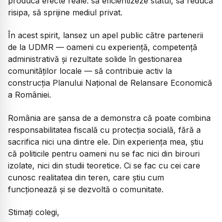
producă efecte reale: să eficientizeze statul, să reducă
risipa, să sprijine mediul privat.
În acest spirit, lansez un apel public către partenerii
de la UDMR — oameni cu experiență, competență
administrativă și rezultate solide în gestionarea
comunităților locale — să contribuie activ la
construcția Planului Național de Relansare Economică
a României.
România are șansa de a demonstra că poate combina
responsabilitatea fiscală cu protecția socială, fără a
sacrifica nici una dintre ele. Din experiența mea, știu
că politicile pentru oameni nu se fac nici din birouri
izolate, nici din studii teoretice. Ci se fac cu cei care
cunosc realitatea din teren, care știu cum
funcționează și se dezvoltă o comunitate.
Stimați colegi,