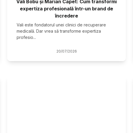
Vali Bobu și Marian Capet: Cum transformi
expertiza profesională într-un brand de
încredere
Vali este fondatorul unei clinici de recuperare
medicală. Dar vrea să transforme expertiza
profesio
...
20
/
07
/
2026