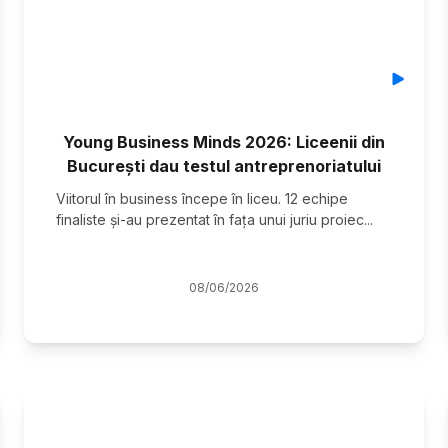
Young Business Minds 2026: Liceenii din
București dau testul antreprenoriatului
Viitorul în business începe în liceu. 12 echipe
finaliste și-au prezentat în fața unui juriu proiec
...
08
/
06
/
2026