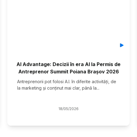
AI Advantage: Decizii în era AI la Permis de
Antreprenor Summit Poiana Brașov 2026
Antreprenorii pot folosi A.I. în diferite activități, de
la marketing și conținut mai clar, până la
...
18
/
05
/
2026