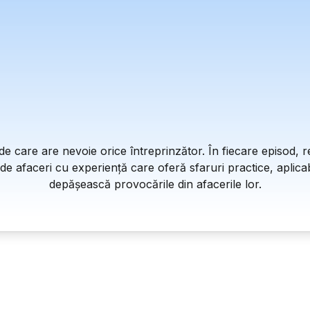
e care are nevoie orice întreprinzător. În fiecare episod, r
 afaceri cu experiență care oferă sfaruri practice, aplicabi
depășească provocările din afacerile lor.