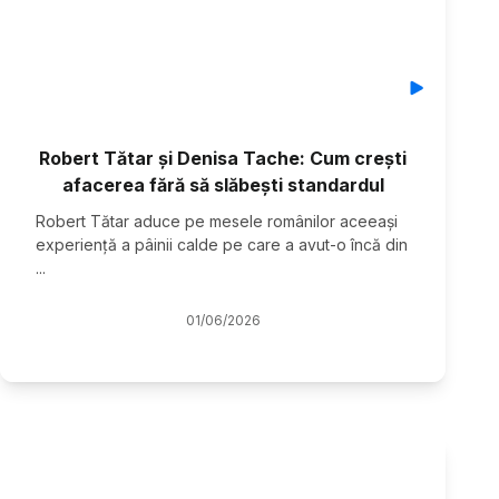
Robert Tătar și Denisa Tache: Cum crești
afacerea fără să slăbești standardul
Robert Tătar aduce pe mesele românilor aceeași
experiență a pâinii calde pe care a avut-o încă din
...
01
/
06
/
2026