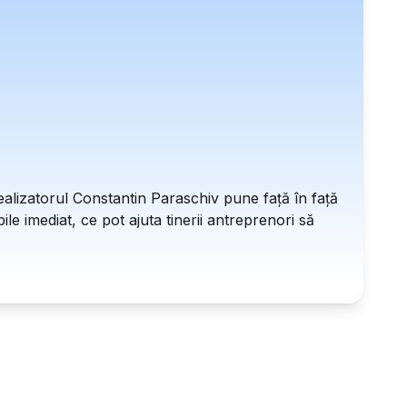
ealizatorul Constantin Paraschiv pune față în față
le imediat, ce pot ajuta tinerii antreprenori să