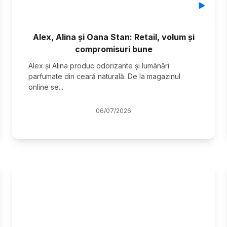
Alex, Alina și Oana Stan: Retail, volum și
compromisuri bune
Alex și Alina produc odorizante și lumânări
parfumate din ceară naturală. De la magazinul
online se
...
06
/
07
/
2026