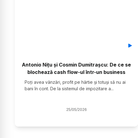
Antonio Nițu și Cosmin Dumitrașcu: De ce se
blochează cash flow-ul într-un business
Poți avea vânzări, profit pe hârtie și totuși să nu ai
bani în cont. De la sistemul de impozitare a
...
25
/
05
/
2026