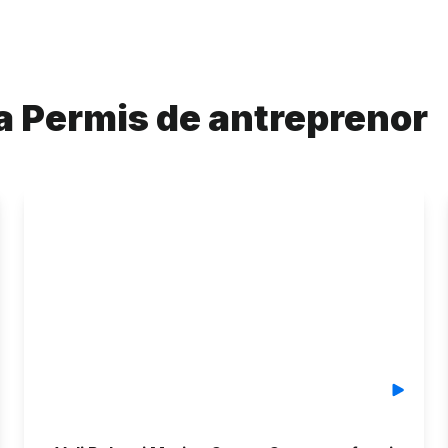
ia
Permis de antreprenor