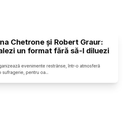
na Chetrone și Robert Graur:
lezi un format fără să-l diluezi
anizează evenimente restrânse, într-o atmosferă
-o sufragerie, pentru oa
...