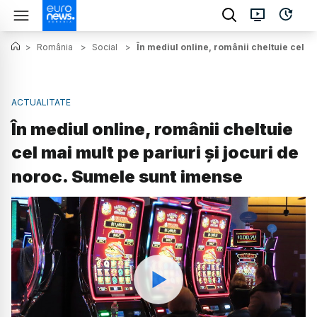
>
România
>
Social
>
În mediul online, românii cheltuie cel m
ACTUALITATE
În mediul online, românii cheltuie
cel mai mult pe pariuri și jocuri de
noroc. Sumele sunt imense
Watch