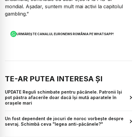
mondial. Așadar, suntem mult mai activi la capitolul
gambling.”
URMĂREȘTE CANALUL EURONEWS ROMÂNIA PE WHATSAPP!
TE-AR PUTEA INTERESA ȘI
UPDATE Reguli schimbate pentru păcănele. Patronii își
pot păstra afacerile doar dacă își mută aparatele în
orașele mari
Un fost dependent de jocuri de noroc vorbește despre
sevraj. Schimbă ceva "legea anti-păcănele?"