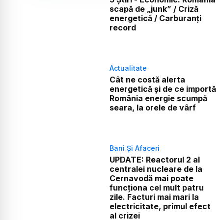
scapă de „junk” / Criză
energetică / Carburanți
record
Actualitate
Cât ne costă alerta
energetică și de ce importă
România energie scumpă
seara, la orele de vârf
Bani Și Afaceri
UPDATE: Reactorul 2 al
centralei nucleare de la
Cernavodă mai poate
funcționa cel mult patru
zile. Facturi mai mari la
electricitate, primul efect
al crizei