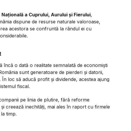
ațională a Cuprului, Aurului și Fierului
,
omânia dispune de resurse naturale valoroase,
rea acestora se confruntă la rândul ei cu
onsiderabile.
t
 încă o dată o realitate semnalată de economiști
 România sunt generatoare de pierderi și datorii,
În loc să aducă profit și dividende, acestea ajung
stemul fiscal.
companii pe linia de plutire, fără reforme
i creează inechități, mai ales în raport cu firmele
 la timp.