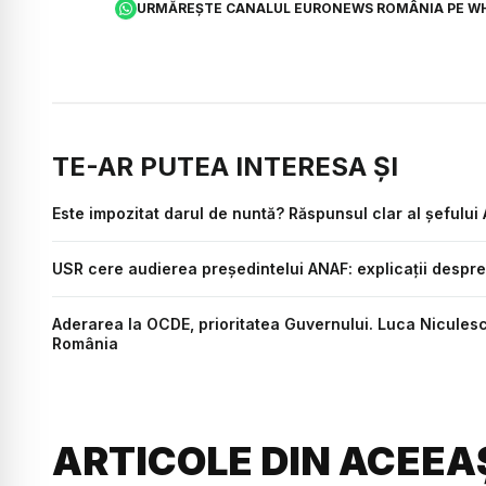
URMĂREȘTE CANALUL EURONEWS ROMÂNIA PE W
TE-AR PUTEA INTERESA ȘI
Este impozitat darul de nuntă? Răspunsul clar al șefului 
USR cere audierea președintelui ANAF: explicații despre ef
Aderarea la OCDE, prioritatea Guvernului. Luca Niculescu
România
ARTICOLE DIN ACEEA