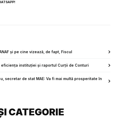
HATSAPP!
ANAF și pe cine vizează, de fapt, Fiscul
iciența instituției și raportul Curții de Conturi
, secretar de stat MAE: Va fi mai multă prosperitate în
ȘI CATEGORIE