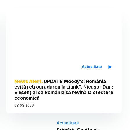
Actualitate
News Alert.
UPDATE Moody’s: România
evită retrogradarea la „junk”. Nicușor Dan:
E esențial ca România să revină la creștere
economică
08
.
08
.
2026
Actualitate
Primăria Capitalei: