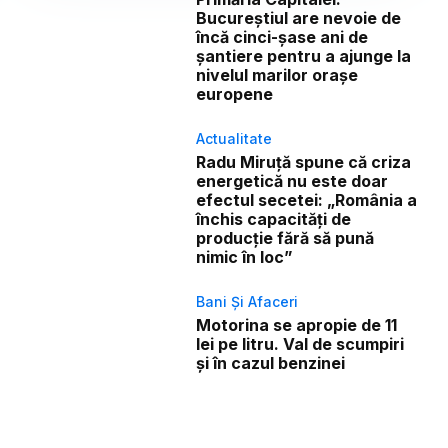
Bucureștiul are nevoie de
încă cinci-șase ani de
șantiere pentru a ajunge la
nivelul marilor orașe
europene
Actualitate
Radu Miruță spune că criza
energetică nu este doar
efectul secetei: „România a
închis capacități de
producție fără să pună
nimic în loc”
Bani Și Afaceri
Motorina se apropie de 11
lei pe litru. Val de scumpiri
și în cazul benzinei