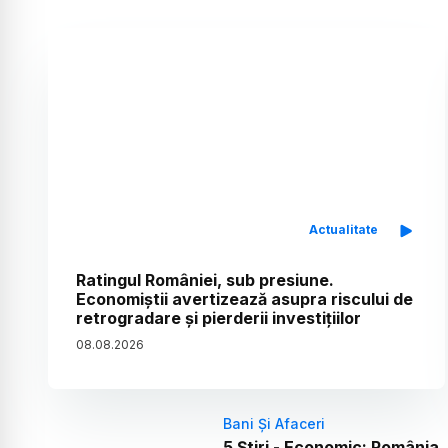
Actualitate
Ratingul României, sub presiune.
Economiștii avertizează asupra riscului de
retrogradare și pierderii investițiilor
08
.
08
.
2026
Bani Și Afaceri
5 Știri - Economic: România